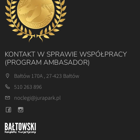
KONTAKT W SPRAWIE WSPÓŁPRACY
(PROGRAM AMBASADOR)
Bałtów 170A , 27-423 Bałtów
510 263 896
noclegi@jurapark.pl