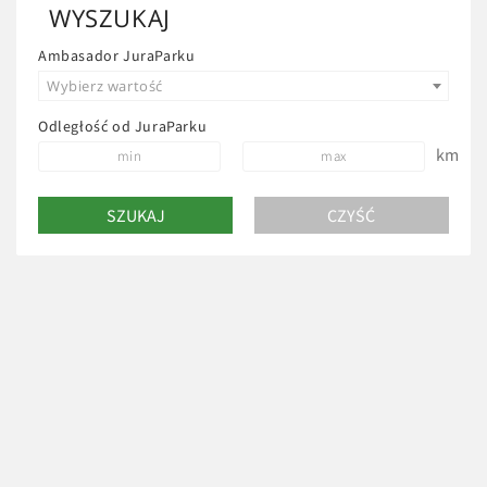
WYSZUKAJ
Ambasador JuraParku
Wybierz wartość
Odległość od JuraParku
km