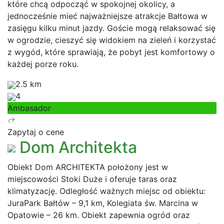
które chcą odpocząć w spokojnej okolicy, a
jednocześnie mieć najważniejsze atrakcje Bałtowa w
zasięgu kilku minut jazdy. Goście mogą relaksować się
w ogrodzie, cieszyć się widokiem na zieleń i korzystać
z wygód, które sprawiają, że pobyt jest komfortowy o
każdej porze roku.
2.5 km
4
Ambasador
Zapytaj o cene
Dom Architekta
Obiekt Dom ARCHITEKTA położony jest w
miejscowości Stoki Duże i oferuje taras oraz
klimatyzację. Odległość ważnych miejsc od obiektu:
JuraPark Bałtów – 9,1 km, Kolegiata św. Marcina w
Opatowie – 26 km. Obiekt zapewnia ogród oraz