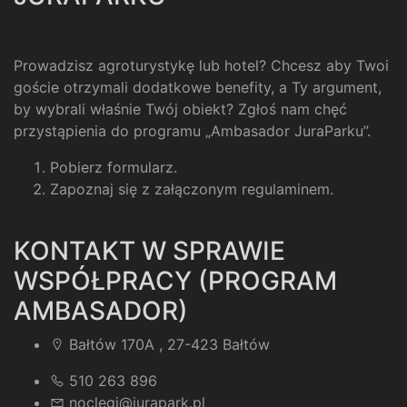
Prowadzisz agroturystykę lub hotel? Chcesz aby Twoi
goście otrzymali dodatkowe benefity, a Ty argument,
by wybrali właśnie Twój obiekt? Zgłoś nam chęć
przystąpienia do programu „Ambasador JuraParku”.
Pobierz formularz
.
Zapoznaj się z załączonym regulaminem
.
KONTAKT W SPRAWIE
WSPÓŁPRACY (PROGRAM
AMBASADOR)
Bałtów 170A , 27-423 Bałtów
510 263 896
noclegi@jurapark.pl