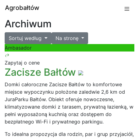
Agrobałtów
Archiwum
Sortuj według
Na stronę
Ambasador
Zapytaj o cene
Zacisze Bałtów
Domki całoroczne Zacisze Bałtów to komfortowe
miejsce wypoczynku położone zaledwie 2,6 km od
JuraParku Bałtów. Obiekt oferuje nowoczesne,
klimatyzowane domki z tarasem, prywatną łazienką, w
pełni wyposażoną kuchnią oraz dostępem do
bezpłatnego Wi-Fi i prywatnego parkingu.
To idealna propozycja dla rodzin, par i grup przyjaciół,