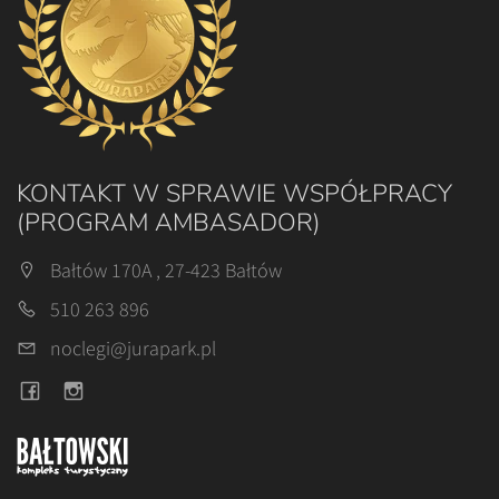
KONTAKT W SPRAWIE WSPÓŁPRACY
(PROGRAM AMBASADOR)
Bałtów 170A , 27-423 Bałtów
510 263 896
noclegi@jurapark.pl