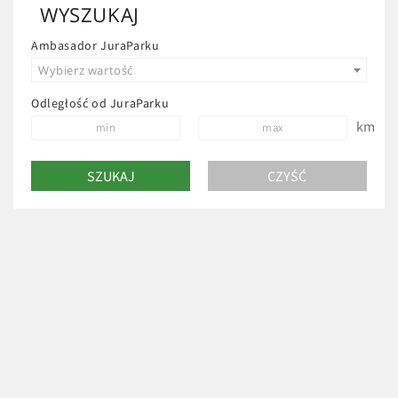
WYSZUKAJ
Ambasador JuraParku
Wybierz wartość
Odległość od JuraParku
km