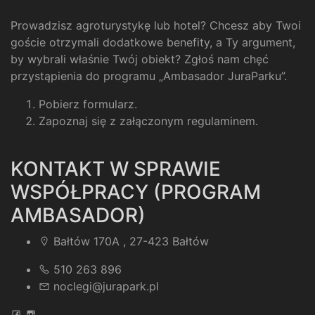
Prowadzisz agroturystykę lub hotel? Chcesz aby Twoi
goście otrzymali dodatkowe benefity, a Ty argument,
by wybrali właśnie Twój obiekt? Zgłoś nam chęć
przystąpienia do programu „Ambasador JuraParku”.
Pobierz formularz
.
Zapoznaj się z załączonym regulaminem
.
KONTAKT W SPRAWIE
WSPÓŁPRACY (PROGRAM
AMBASADOR)
Bałtów 170A , 27-423 Bałtów
510 263 896
noclegi@jurapark.pl