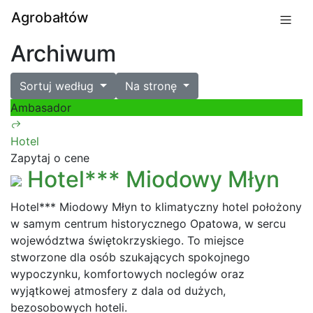
Agrobałtów
Archiwum
Sortuj według
Na stronę
Ambasador
Hotel
Zapytaj o cene
Hotel*** Miodowy Młyn
Hotel*** Miodowy Młyn to klimatyczny hotel położony
w samym centrum historycznego Opatowa, w sercu
województwa świętokrzyskiego. To miejsce
stworzone dla osób szukających spokojnego
wypoczynku, komfortowych noclegów oraz
wyjątkowej atmosfery z dala od dużych,
bezosobowych hoteli.