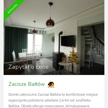
Ambasador
Zapytaj o cene
Zacisze Bałtów
Domki całoroczne Zacisze Bałtów to komfortowe miejsce
wypoczynku położone zaledwie 2,6 km od JuraParku
Bałtów. Obiekt oferuje nowoczesne, klimatyzowane