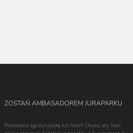
ZOSTAŃ AMBASADOREM JURAPARKU
Prowadzisz agroturystykę lub hotel? Chcesz aby Twoi