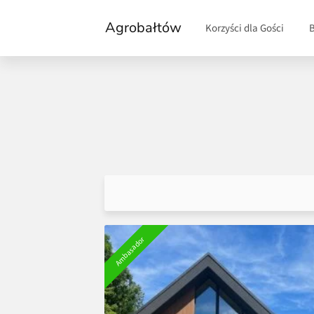
Agrobałtów
Korzyści dla Gości
Ambasador