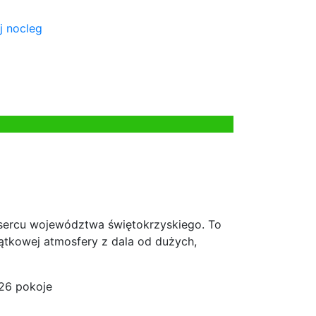
j nocleg
sercu województwa świętokrzyskiego. To
tkowej atmosfery z dala od dużych,
26 pokoje