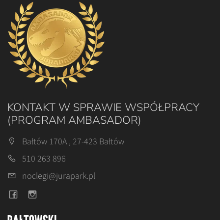
KONTAKT W SPRAWIE WSPÓŁPRACY
(PROGRAM AMBASADOR)
Bałtów 170A , 27-423 Bałtów
510 263 896
noclegi@jurapark.pl