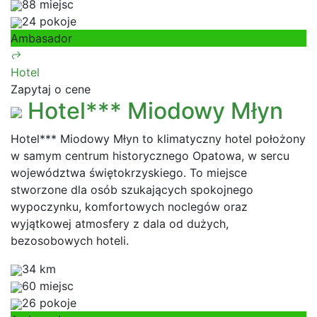
88 miejsc
24 pokoje
Ambasador
Hotel
Zapytaj o cene
Hotel*** Miodowy Młyn
Hotel*** Miodowy Młyn to klimatyczny hotel położony
w samym centrum historycznego Opatowa, w sercu
województwa świętokrzyskiego. To miejsce
stworzone dla osób szukających spokojnego
wypoczynku, komfortowych noclegów oraz
wyjątkowej atmosfery z dala od dużych,
bezosobowych hoteli.
34 km
60 miejsc
26 pokoje