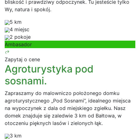
bliskość i prawdziwy odpoczynek. Tu jesteście tylko
Wy, natura i spokój.
5 km
4 miejsc
2 pokoje
Ambasador
Zapytaj o cene
Agroturystyka pod
sosnami.
Zapraszamy do malowniczo położonego domku
agroturystycznego „Pod Sosnami”, idealnego miejsca
na wypoczynek z dala od miejskiego zgiełku. Nasz
domek znajduje się zaledwie 3 km od Bałtowa, w
otoczeniu pięknych lasów i zielonych łąk.
3 km