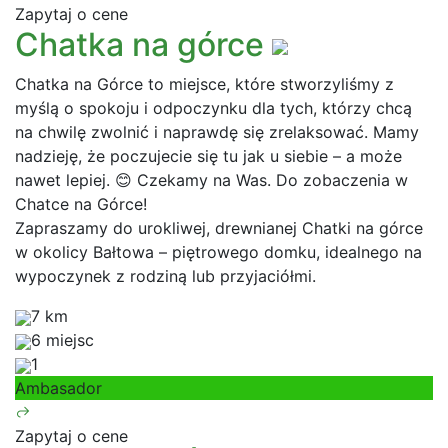
Zapytaj o cene
Chatka na górce
Chatka na Górce to miejsce, które stworzyliśmy z
myślą o spokoju i odpoczynku dla tych, którzy chcą
na chwilę zwolnić i naprawdę się zrelaksować. Mamy
nadzieję, że poczujecie się tu jak u siebie – a może
nawet lepiej. 😊 Czekamy na Was. Do zobaczenia w
Chatce na Górce!
Zapraszamy do urokliwej, drewnianej Chatki na górce
w okolicy Bałtowa – piętrowego domku, idealnego na
wypoczynek z rodziną lub przyjaciółmi.
7 km
6 miejsc
1
Ambasador
Zapytaj o cene