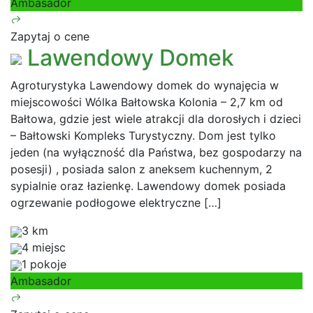
Ambasador
Zapytaj o cene
Lawendowy Domek
Agroturystyka Lawendowy domek do wynajęcia w
miejscowości Wólka Bałtowska Kolonia – 2,7 km od
Bałtowa, gdzie jest wiele atrakcji dla dorosłych i dzieci
– Bałtowski Kompleks Turystyczny. Dom jest tylko
jeden (na wyłączność dla Państwa, bez gospodarzy na
posesji) , posiada salon z aneksem kuchennym, 2
sypialnie oraz łazienkę. Lawendowy domek posiada
ogrzewanie podłogowe elektryczne […]
3 km
4 miejsc
1 pokoje
Ambasador