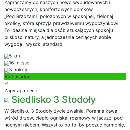
Zapraszamy do naszych nowo wybudowanych i
nowoczesnych, komfortowych domków
„Pod Brzozami” położonych w spokojnej, zielonej
okolicy, która sprzyja prawdziwemu wypoczynkowi.
To idealne miejsce dla osób szukających spokoju i
bliskości natury, a jednocześnie ceniących sobie
wygodę i wysoki standard.
5 km
16 miejsc
3 pokoje
Ambasador
Zapytaj o cene
Siedlisko 3 Stodoły
W Siedlisku 3 Stodoły życie zwalnia. Poranna kawa
wśród drzew, ciepło ogniska, rozmowy w jacuzzi pod
nocnym niebem. Wszystko po to, by poczuć harmonię,