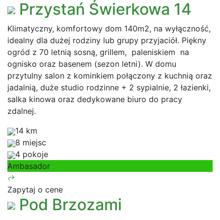
Przystań Świerkowa 14
Klimatyczny, komfortowy dom 140m2, na wyłączność,
idealny dla dużej rodziny lub grupy przyjaciół. Piękny
ogród z 70 letnią sosną, grillem, paleniskiem na
ognisko oraz basenem (sezon letni). W domu
przytulny salon z kominkiem połączony z kuchnią oraz
jadalnią, duże studio rodzinne + 2 sypialnie, 2 łazienki,
salka kinowa oraz dedykowane biuro do pracy
zdalnej.
14 km
8 miejsc
4 pokoje
Ambasador
Zapytaj o cene
Pod Brzozami