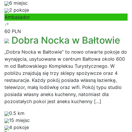
6 miejsc
2 pokoje
Ambasador
60 PLN
Dobra Nocka w Bałtowie
„Dobra Nocka w Bałtowie” to nowo otwarte pokoje do
wynajęcia, usytuowane w centrum Bałtowa około 600
m od Bałtowskiego Kompleksu Turystycznego. W
pobliżu znajdują się trzy sklepy spożywcze oraz 4
restauracje. Każdy pokój posiada własną łazienkę,
telewizor, małą lodówkę oraz wifi. Pokój typu studio
posiada własny aneks kuchenny, natomiast dla
pozostałych pokoi jest aneks kuchenny […]
0.5 km
15 miejsc
4 pokoje