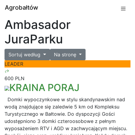
Agrobałtów
Ambasador
JuraParku
Sortuj według
Na stronę
LEADER
600 PLN
KRAINA PORAJ
Domki wypoczynkowe w stylu skandynawskim nad
wodą znajdujące się zaledwie 5 km od Kompleksu
Turystycznego w Bałtowie. Do dyspozycji Gości
udostępniono 3 domki czteroosobowe z pełnym
wyposażeniem RTV i AGD w zachwycającym miejscu.