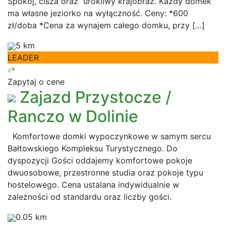
Spokój, cisza oraz urokliwy krajobraz. Każdy domek
ma własne jeziorko na wyłączność. Ceny: *600
zł/doba *Cena za wynajem całego domku, przy […]
5 km
LEADER
Zapytaj o cene
Zajazd Przystocze /
Ranczo w Dolinie
Komfortowe domki wypoczynkowe w samym sercu
Bałtowskiego Kompleksu Turystycznego. Do
dyspozycji Gości oddajemy komfortowe pokoje
dwuosobowe, przestronne studia oraz pokoje typu
hostelowego. Cena ustalana indywidualnie w
zależności od standardu oraz liczby gości.
0.05 km