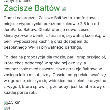
Zapytaj o cene
Zacisze Bałtów
Domki całoroczne Zacisze Bałtów to komfortowe
miejsce wypoczynku położone zaledwie 2,6 km od
JuraParku Bałtów. Obiekt oferuje nowoczesne,
klimatyzowane domki z tarasem, prywatną łazienką, w
pełni wyposażoną kuchnią oraz dostępem do
bezpłatnego Wi-Fi i prywatnego parkingu.
To idealna propozycja dla rodzin, par i grup przyjaciół,
które chcą odpocząć w spokojnej okolicy, a
jednocześnie mieć najważniejsze atrakcje Bałtowa w
zasięgu kilku minut jazdy. Goście mogą relaksować się
w ogrodzie, cieszyć się widokiem na zieleń i korzystać
z wygód, które sprawiają, że pobyt jest komfortowy o
każdej porze roku.
2.5 km
4