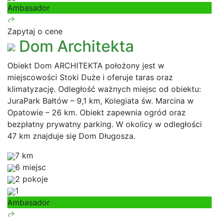
Ambasador
Zapytaj o cene
Dom Architekta
Obiekt Dom ARCHITEKTA położony jest w
miejscowości Stoki Duże i oferuje taras oraz
klimatyzację. Odległość ważnych miejsc od obiektu:
JuraPark Bałtów – 9,1 km, Kolegiata św. Marcina w
Opatowie – 26 km. Obiekt zapewnia ogród oraz
bezpłatny prywatny parking. W okolicy w odległości
47 km znajduje się Dom Długosza.
7 km
6 miejsc
2 pokoje
1
Ambasador