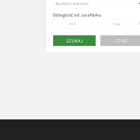
Wybierz wartość
Odległość od JuraParku