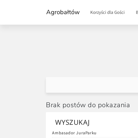
Agrobałtów
Korzyści dla Gości
Brak postów do pokazania
WYSZUKAJ
Ambasador JuraParku