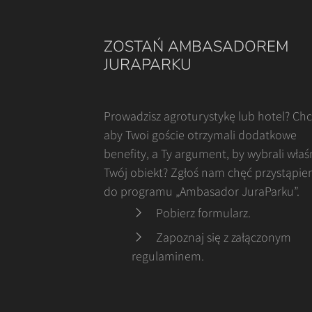
ZOSTAŃ AMBASADOREM
JURAPARKU
Prowadzisz agroturystykę lub hotel? Ch
aby Twoi goście otrzymali dodatkowe
benefity, a Ty argument, by wybrali właś
Twój obiekt? Zgłoś nam chęć przystąpie
do programu „Ambasador JuraParku”.
Pobierz formularz
.
Zapoznaj się z załączonym
regulaminem
.