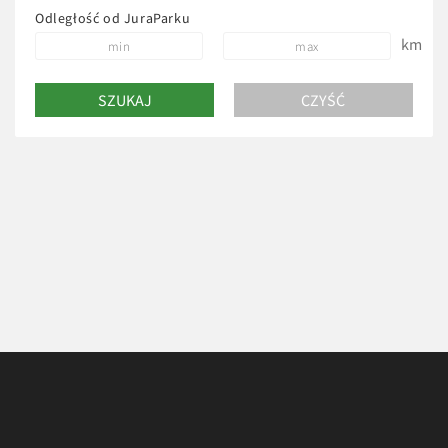
Odległość od JuraParku
km