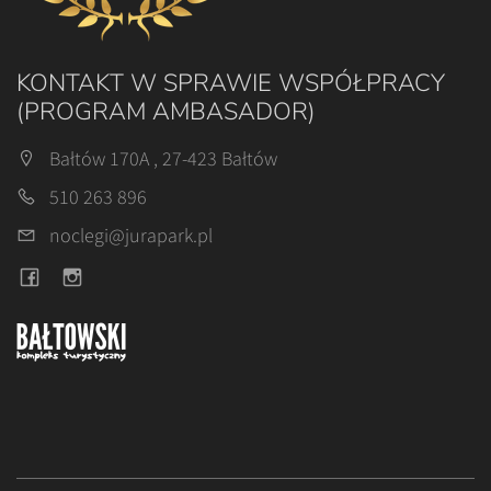
KONTAKT W SPRAWIE WSPÓŁPRACY
(PROGRAM AMBASADOR)
Bałtów 170A , 27-423 Bałtów
510 263 896
noclegi@jurapark.pl