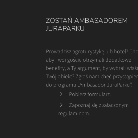
ZOSTAŃ AMBASADOREM
JURAPARKU
Prowadzisz agroturystykę lub hotel? Ch
aby Twoi goście otrzymali dodatkowe
benefity, a Ty argument, by wybrali właś
Twój obiekt? Zgłoś nam chęć przystąpie
do programu „Ambasador JuraParku”.
Pobierz formularz
.
Zapoznaj się z załączonym
regulaminem
.