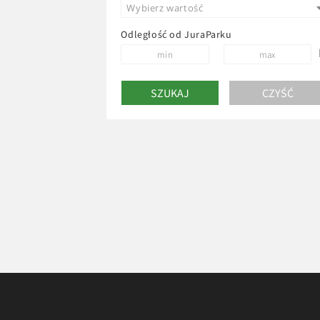
Wybierz wartość
Odległość od JuraParku