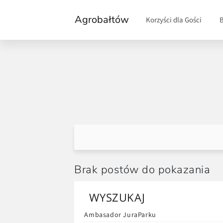
Agrobałtów
Korzyści dla Gości
Brak postów do pokazania
WYSZUKAJ
Ambasador JuraParku